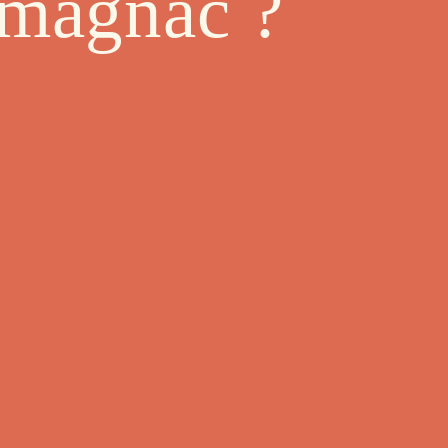
rmagnac ?