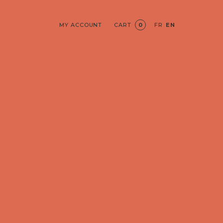
MY ACCOUNT
CART
0
FR
EN