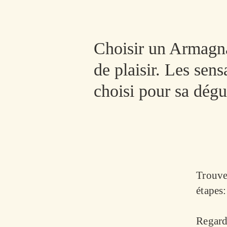
Choisir un Armagna
de plaisir. Les sen
choisi pour sa dégu
Trouve
étapes:
Regarde