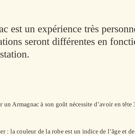
c est un expérience très person
sations seront différentes en fon
station.
r un Armagnac à son goût nécessite d’avoir en tête 
r : la couleur de la robe est un indice de l’âge et de