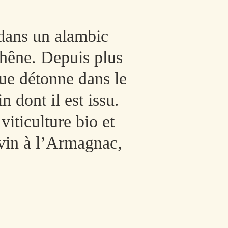
dans un alambic
 chêne. Depuis plus
nue détonne dans le
n dont il est issu.
viticulture bio et
u vin à l’Armagnac,