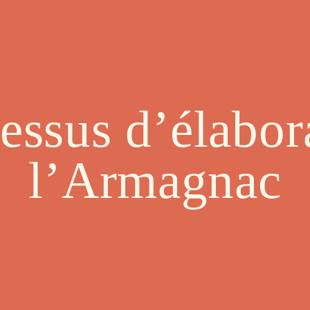
essus d’élabor
l’Armagnac