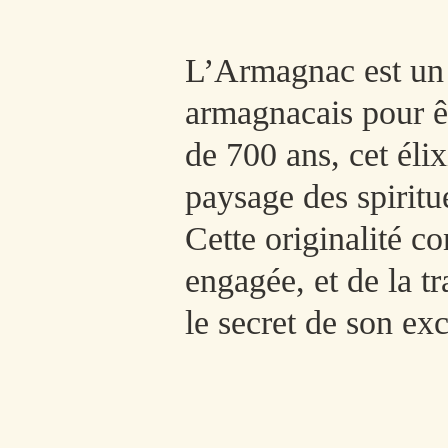
L’Armagnac est un 
armagnacais pour êtr
de 700 ans, cet éli
paysage des spiritu
Cette originalité co
engagée, et de la t
le secret de son ex