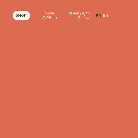
MON
PANIER
SHOP
FR
EN
COMPTE
0