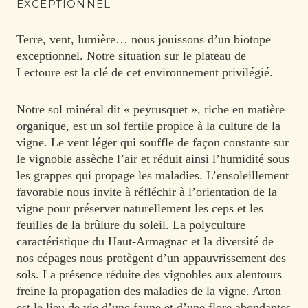
EXCEPTIONNEL
Terre, vent, lumière… nous jouissons d’un biotope
exceptionnel. Notre situation sur le plateau de
Lectoure est la clé de cet environnement privilégié.
Notre sol minéral dit « peyrusquet », riche en matière
organique, est un sol fertile propice à la culture de la
vigne. Le vent léger qui souffle de façon constante sur
le vignoble assèche l’air et réduit ainsi l’humidité sous
les grappes qui propage les maladies. L’ensoleillement
favorable nous invite à réfléchir à l’orientation de la
vigne pour préserver naturellement les ceps et les
feuilles de la brûlure du soleil. La polyculture
caractéristique du Haut-Armagnac et la diversité de
nos cépages nous protègent d’un appauvrissement des
sols. La présence réduite des vignobles aux alentours
freine la propagation des maladies de la vigne. Arton
est le lieu de vie d’une faune et d’une flore abondantes