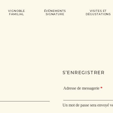
VIGNOBLE
ÉVÉNEMENTS
VISITES ET
FAMILIAL
SIGNATURE
DÉGUSTATIONS
S’ENREGISTRER
Adresse de messagerie
*
Un mot de passe sera envoyé ve