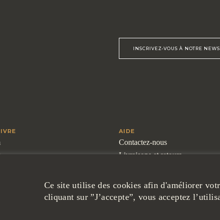
INSCRIVEZ-VOUS À NOTRE NEWS
IVRE
AIDE
m
Contactez-nous
k
Livraisons et retours
Pour les professionnels
Questions fréquentes
Ce site utilise des cookies afin d'améliorer vo
cliquant sur ”J’accepte”, vous acceptez l’utilis