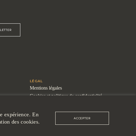
LETTER
LÉGAL
Mentions légales
Cookies et politique de confidentialité
Conditions générales de ventes
tre expérience. En
ACCEPTER
ation des cookies.