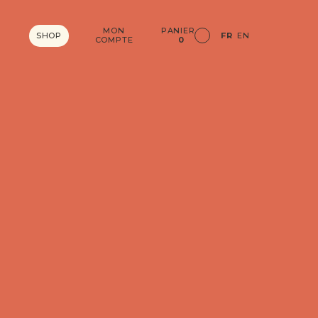
MON
PANIER
SHOP
FR
EN
COMPTE
0