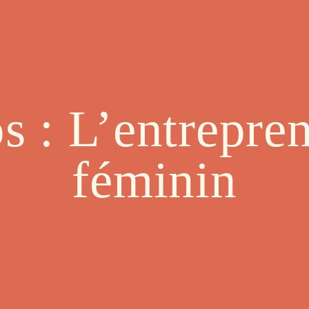
s : L’entrepren
féminin