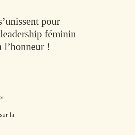
’unissent pour
 leadership féminin
à l’honneur !
es
sur la