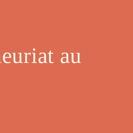
euriat au