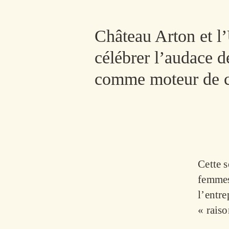
Château Arton et l
célébrer l’audace d
comme moteur de ch
Cette s
femmes
l’entre
« raiso