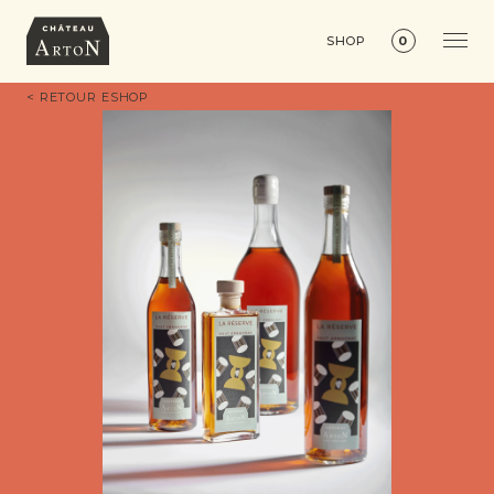
SHOP
0
< RETOUR ESHOP