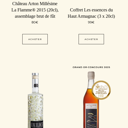
Château Arton Millésime
La Flamme® 2015 (20cl),
Coffret Les essences du
assemblage brut de fût
Haut Armagnac (3 x 20cl)
80
€
99
€
ACHETER
ACHETER