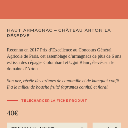
HAUT ARMAGNAC – CHÂTEAU ARTON LA
RÉSERVE
Reconnu en 2017 Prix d’Excellence au Concours Général
Agricole de Paris, cet assemblage d’armagnacs de plus de 6 ans
est issu des cépages Colombard et Ugni Blanc, élevés sur le
domaine d’Arton.
Son nez, révèle des arômes de camomille et de kumquat confit.
Il a le milieu de bouche fruité (agrumes confits) et floral.
TÉLÉCHARGER LA FICHE PRODUIT
40
€
quantité
-
+