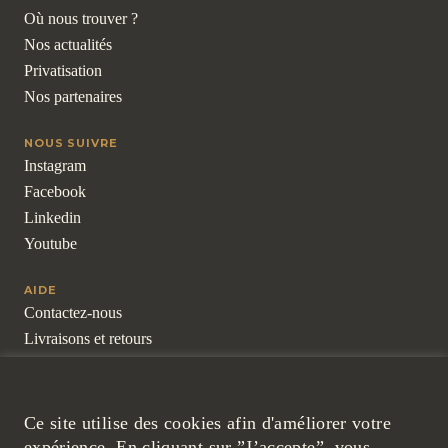
Où nous trouver ?
Nos actualités
Privatisation
Nos partenaires
NOUS SUIVRE
Instagram
Facebook
Linkedin
Youtube
AIDE
Contactez-nous
Livraisons et retours
Pour les professionnels
Questions fréquentes
Ce site utilise des cookies afin d'améliorer votre
LÉGAL
expérience. En cliquant sur ”J’accepte”, vous