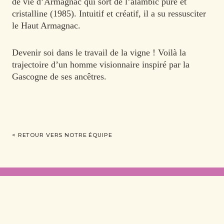
de vie d’Armagnac qui sort de l’alambic pure et
cristalline (1985). Intuitif et créatif, il a su ressusciter
le Haut Armagnac.
Devenir soi dans le travail de la vigne ! Voilà la
trajectoire d’un homme visionnaire inspiré par la
Gascogne de ses ancêtres.
< RETOUR VERS NOTRE ÉQUIPE
VICTOIRE DE MONTESQUIOU