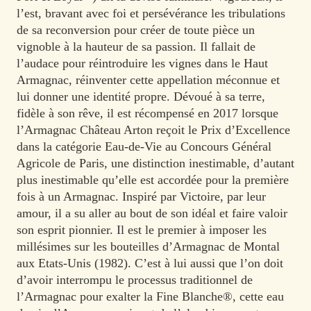
l’est, bravant avec foi et persévérance les tribulations
de sa reconversion pour créer de toute pièce un
vignoble à la hauteur de sa passion. Il fallait de
l’audace pour réintroduire les vignes dans le Haut
Armagnac, réinventer cette appellation méconnue et
lui donner une identité propre. Dévoué à sa terre,
fidèle à son rêve, il est récompensé en 2017 lorsque
l’Armagnac Château Arton reçoit le Prix d’Excellence
dans la catégorie Eau-de-Vie au Concours Général
Agricole de Paris, une distinction inestimable, d’autant
plus inestimable qu’elle est accordée pour la première
fois à un Armagnac. Inspiré par Victoire, par leur
amour, il a su aller au bout de son idéal et faire valoir
son esprit pionnier. Il est le premier à imposer les
millésimes sur les bouteilles d’Armagnac de Montal
aux Etats-Unis (1982). C’est à lui aussi que l’on doit
d’avoir interrompu le processus traditionnel de
l’Armagnac pour exalter la Fine Blanche®, cette eau