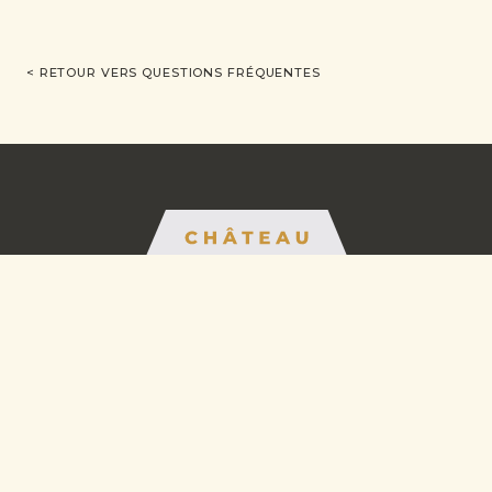
< RETOUR VERS QUESTIONS FRÉQUENTES
INSCRIVEZ-VOUS À NOTRE NEWSLETTER