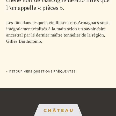
chêne noir de Gascogne de 420 litres que
l’on appelle « pièces ».
Les fûts dans lesquels vieillissent nos Armagnacs sont
intégralement réalisés à la main selon un savoir-faire
ancestral par le dernier maître tonnelier de la région,
Gilles Bartholomo.
< RETOUR VERS QUESTIONS FRÉQUENTES