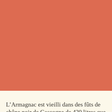
L’Armagnac est vieilli dans des fûts de