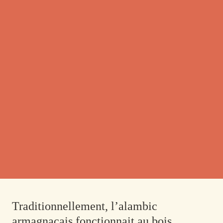
Traditionnellement, l’alambic
armagnacais fonctionnait au bois.