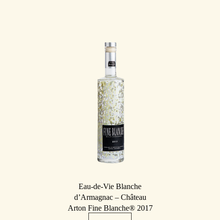
Eau-de-Vie Blanche
d’Armagnac – Château
Arton Fine Blanche® 2017