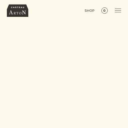
SHOP
0