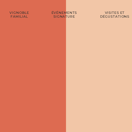
VIGNOBLE
ÉVÉNEMENTS
VISITES ET
FAMILIAL
SIGNATURE
DÉGUSTATIONS