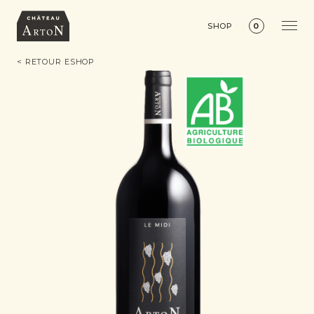
SHOP
0
< RETOUR ESHOP