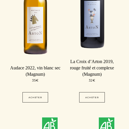
La Croix d’Arton 2019,
Audace 2022, vin blanc sec
rouge fruité et complexe
(Magnum)
(Magnum)
35
€
32
€
ACHETER
ACHETER