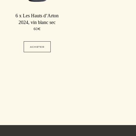
6 x Les Hauts d’Arton
2024, vin blanc sec
60
€
ACHETER