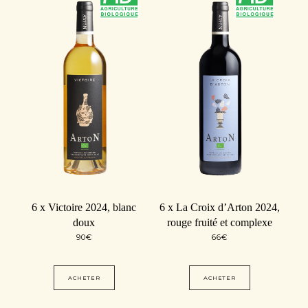
6 x Victoire 2024, blanc
6 x La Croix d’Arton 2024,
doux
rouge fruité et complexe
90
€
66
€
ACHETER
ACHETER