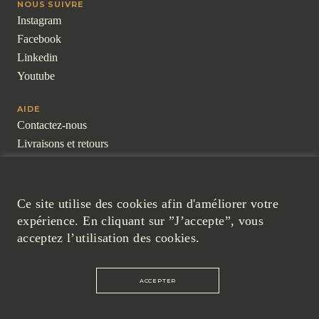
NOUS SUIVRE
Instagram
Facebook
Linkedin
Youtube
AIDE
Contactez-nous
Livraisons et retours
Pour les professionnels
Questions fréquentes
Ce site utilise des cookies afin d'améliorer votre
LÉGAL
expérience. En cliquant sur ”J’accepte”, vous
Mentions légales
acceptez l’utilisation des cookies.
Cookies et politique de confidentialité
Conditions générales de ventes
ACCEPTER
©ARTON 2026