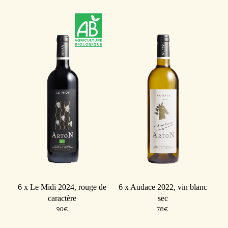
6 x Le Midi 2024, rouge de
6 x Audace 2022, vin blanc
caractère
sec
90
€
78
€