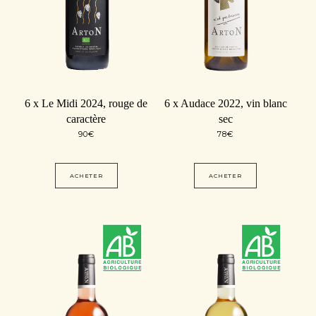
6 x Le Midi 2024, rouge de
6 x Audace 2022, vin blanc
caractère
sec
90
€
78
€
ACHETER
ACHETER