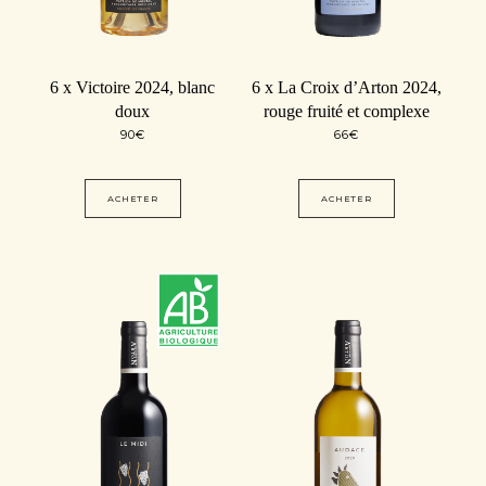
6 x Victoire 2024, blanc
6 x La Croix d’Arton 2024,
doux
rouge fruité et complexe
90
€
66
€
ACHETER
ACHETER