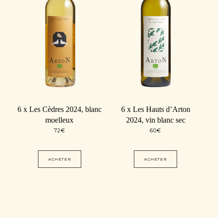
6 x Les Cèdres 2024, blanc
6 x Les Hauts d’Arton
moelleux
2024, vin blanc sec
72
€
60
€
ACHETER
ACHETER