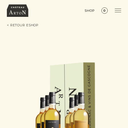
SHOP
0
< RETOUR ESHOP