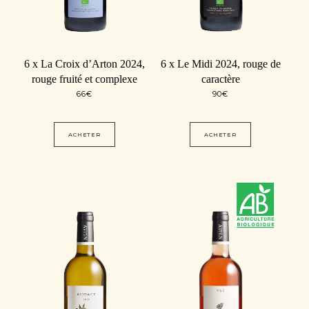
6 x La Croix d’Arton 2024,
6 x Le Midi 2024, rouge de
rouge fruité et complexe
caractère
66
€
90
€
ACHETER
ACHETER