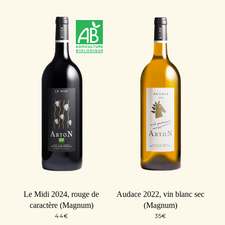
Le Midi 2024, rouge de
Audace 2022, vin blanc sec
caractère (Magnum)
(Magnum)
44
€
35
€