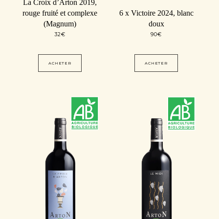
La Croix d’Arton 2019,
rouge fruité et complexe
6 x Victoire 2024, blanc
(Magnum)
doux
32
€
90
€
ACHETER
ACHETER