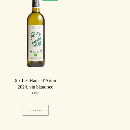
6 x Les Hauts d’Arton
2024, vin blanc sec
60
€
ACHETER