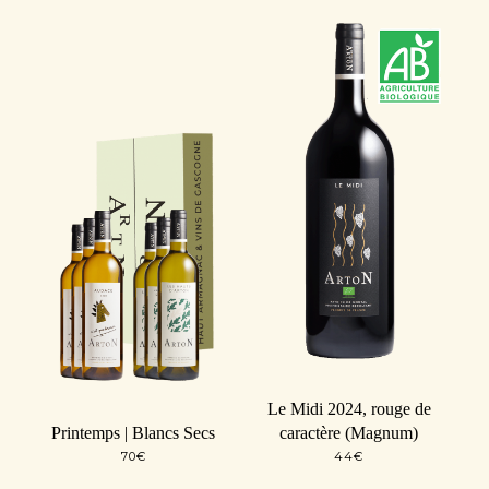
Le Midi 2024, rouge de
Printemps | Blancs Secs
caractère (Magnum)
70
€
44
€