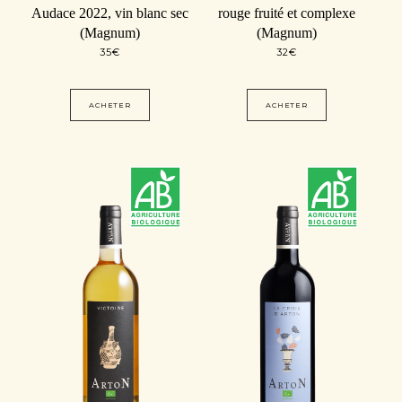
Audace 2022, vin blanc sec
rouge fruité et complexe
(Magnum)
(Magnum)
35
€
32
€
ACHETER
ACHETER