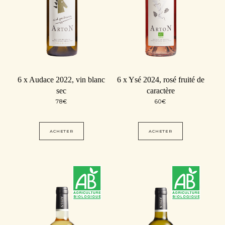
6 x Audace 2022, vin blanc
6 x Ysé 2024, rosé fruité de
sec
caractère
78
€
60
€
ACHETER
ACHETER