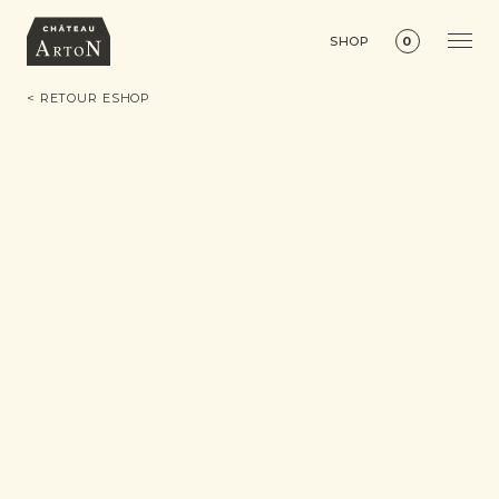
SHOP
0
< RETOUR ESHOP