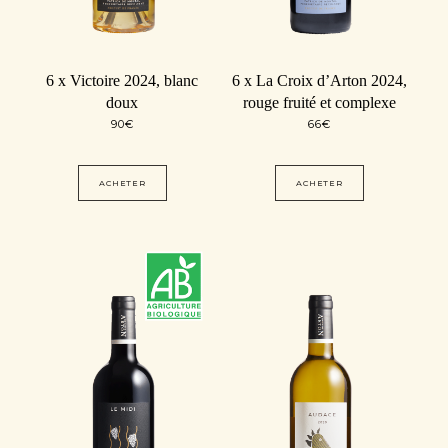
6 x Victoire 2024, blanc
6 x La Croix d’Arton 2024,
doux
rouge fruité et complexe
90
€
66
€
ACHETER
ACHETER