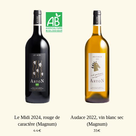
Le Midi 2024, rouge de
Audace 2022, vin blanc sec
caractère (Magnum)
(Magnum)
44
€
35
€