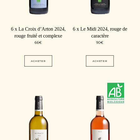
6 x La Croix d’Arton 2024,
6 x Le Midi 2024, rouge de
rouge fruité et complexe
caractère
66
€
90
€
ACHETER
ACHETER