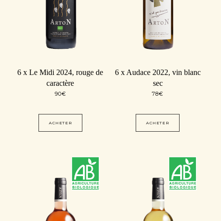
6 x Le Midi 2024, rouge de
6 x Audace 2022, vin blanc
caractère
sec
90
€
78
€
ACHETER
ACHETER