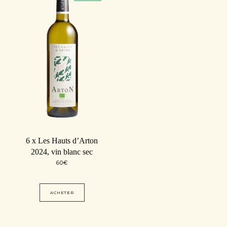
6 x Les Hauts d’Arton
2024, vin blanc sec
60
€
ACHETER