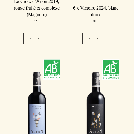
La Croix d’Arton 2019,
rouge fruité et complexe
6 x Victoire 2024, blanc
(Magnum)
doux
32
€
90
€
ACHETER
ACHETER