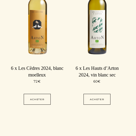
6 x Les Cèdres 2024, blanc
6 x Les Hauts d’Arton
moelleux
2024, vin blanc sec
72
€
60
€
ACHETER
ACHETER