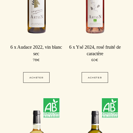
6 x Audace 2022, vin blanc
6 x Ysé 2024, rosé fruité de
sec
caractère
78
€
60
€
ACHETER
ACHETER