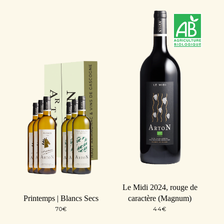
Le Midi 2024, rouge de
Printemps | Blancs Secs
caractère (Magnum)
70
€
44
€