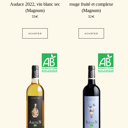
Audace 2022, vin blanc sec
rouge fruité et complexe
(Magnum)
(Magnum)
35
€
32
€
ACHETER
ACHETER