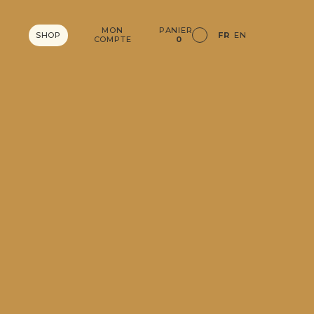
MON
PANIER
SHOP
FR
EN
COMPTE
0